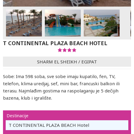
T CONTINENTAL PLAZA BEACH HOTEL
SHARM EL SHEIKH
/
EGIPAT
Sobe: Ima 598 soba, sve sobe imaju kupatilo, fen, TV,
telefon, klima uredjaj, sef, mini bar, francuski balkon ili
terasu. Najmlađim gostima na raspolaganju je 5 dečijih
bazena, klub i igralište.
Destinacije
T CONTINENTAL PLAZA BEACH Hotel