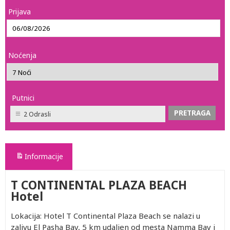
Prijava
Noćenja
Putnici
2 Odrasli
Informacije
T CONTINENTAL PLAZA BEACH
Hotel
Lokacija: Hotel T Continental Plaza Beach se nalazi u
zalivu El Pasha Bay, 5 km udaljen od mesta Namma Bay i