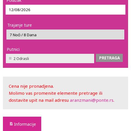
Polazak
Trajanje ture
Putnici
2 Odrasli
Cena nije pronadjena.
Molimo vas promenite elemente pretrage ili
dostavite upit na mail adresu
aranzmani@ponte.rs
.
Informacije