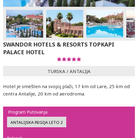
SWANDOR HOTELS & RESORTS TOPKAPI
PALACE HOTEL
TURSKA
/
ANTALIJA
Hotel je smešten na svojoj plaži, 17 km od Lare, 25 km od
centra Antalije, 20 km od aerodroma.
Program Putovanja