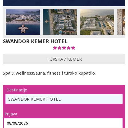
SWANDOR KEMER HOTEL
TURSKA
/
KEMER
Spa & wellnessSauna, fitness i tursko kupatilo.
Destinacije
SWANDOR KEMER HOTEL
Prijava