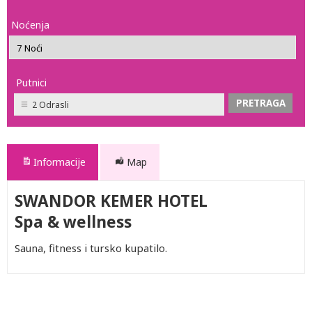
Noćenja
Putnici
2 Odrasli
Informacije
Map
SWANDOR KEMER HOTEL
Spa & wellness
Sauna, fitness i tursko kupatilo.