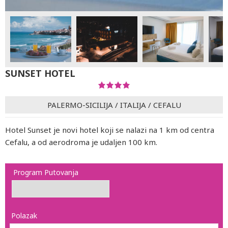
SUNSET HOTEL
PALERMO-SICILIJA
/
ITALIJA
/
CEFALU
Hotel Sunset je novi hotel koji se nalazi na 1 km od centra
Cefalu, a od aerodroma je udaljen 100 km.
Program Putovanja
Polazak