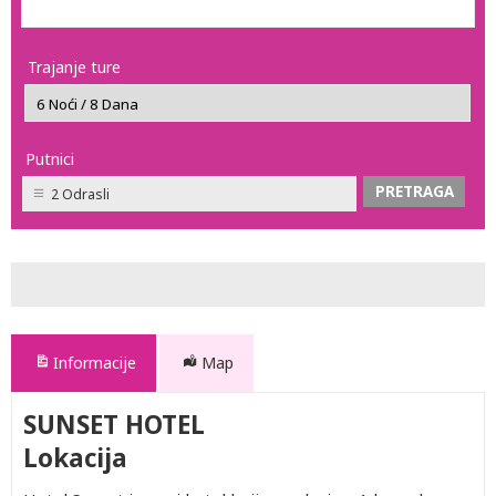
Trajanje ture
Putnici
2 Odrasli
Informacije
Map
SUNSET HOTEL
Lokacija