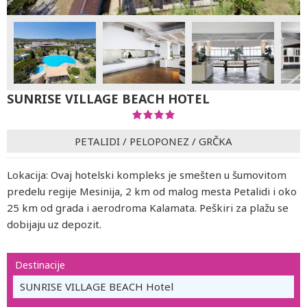
SUNRISE VILLAGE BEACH HOTEL
PETALIDI
/
PELOPONEZ
/
GRČKA
Lokacija: Ovaj hotelski kompleks je smešten u šumovitom
predelu regije Mesinija, 2 km od malog mesta Petalidi i oko
25 km od grada i aerodroma Kalamata. Peškiri za plažu se
dobijaju uz depozit.
Destinacije
SUNRISE VILLAGE BEACH Hotel