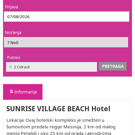
Prijava
Noćenja
Putnici
2 Odrasli
Informacije
SUNRISE VILLAGE BEACH Hotel
Lokacija: Ovaj hotelski kompleks je smešten u
šumovitom predelu regije Mesinija, 2 km od malog
mesta Petalidi i oko 25 km od grada i aerodroma