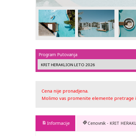
Program Putovanja
Cena nije pronadjena.
Molimo vas promenite elemente pretrage ili
Informacije
Cenovnik - KRIT HERAK