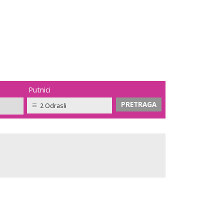
Putnici
2 Odrasli