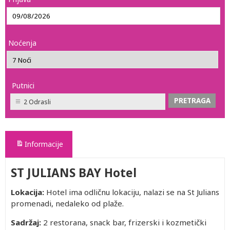
Noćenja
Putnici
2 Odrasli
Informacije
ST JULIANS BAY Hotel
Lokacija:
Hotel ima odličnu lokaciju, nalazi se na St Julians
promenadi, nedaleko od plaže.
Sadržaj:
2 restorana, snack bar, frizerski i kozmetički