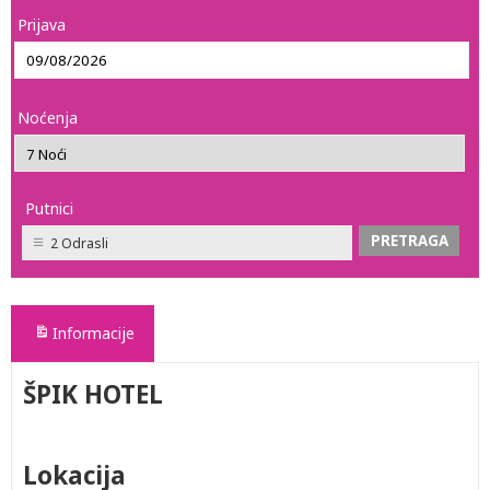
Prijava
Noćenja
Putnici
2 Odrasli
Informacije
ŠPIK HOTEL
Lokacija