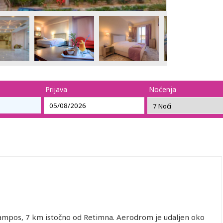
Prijava
Noćenja
mpos, 7 km istočno od Retimna. Aerodrom je udaljen oko