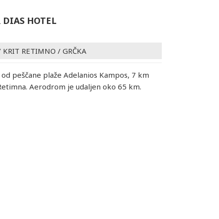
 DIAS HOTEL
/
KRIT RETIMNO
/
GRČKA
od peščane plaže Adelanios Kampos, 7 km
Retimna. Aerodrom je udaljen oko 65 km.