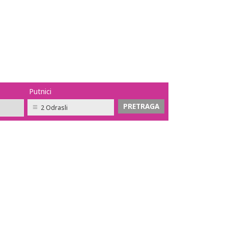
Putnici
2 Odrasli