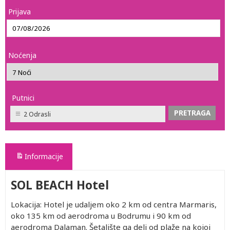
Prijava
Noćenja
Putnici
2 Odrasli
Informacije
SOL BEACH Hotel
Lokacija: Hotel je udaljem oko 2 km od centra Marmaris,
oko 135 km od aerodroma u Bodrumu i 90 km od
aerodroma Dalaman. Šetalište ga deli od plaže na kojoj