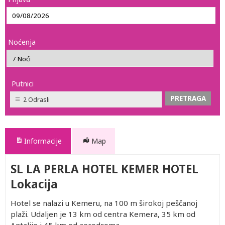
Noćenja
Putnici
2 Odrasli
Informacije
Map
SL LA PERLA HOTEL KEMER HOTEL
Lokacija
Hotel se nalazi u Kemeru, na 100 m širokoj peščanoj
plaži. Udaljen je 13 km od centra Kemera, 35 km od