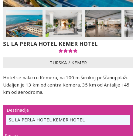
SL LA PERLA HOTEL KEMER HOTEL
TURSKA
/
KEMER
Hotel se nalazi u Kemeru, na 100 m širokoj peščanoj plaži.
Udaljen je 13 km od centra Kemera, 35 km od Antalije i 45
km od aerodroma.
Destinacije
SL LA PERLA HOTEL KEMER HOTEL
Prijava