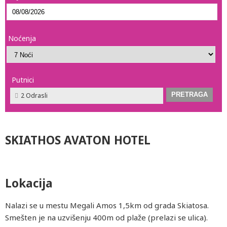
Noćenja
Putnici
2 Odrasli
SKIATHOS AVATON HOTEL
Lokacija
Nalazi se u mestu Megali Amos 1,5km od grada Skiatosa.
Smešten je na uzvišenju 400m od plaže (prelazi se ulica).