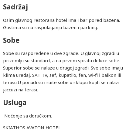
Sadržaj
Osim glavnog restorana hotel ima i bar pored bazena.
Gostima su na raspolaganju bazen i parking.
Sobe
Sobe su raspoređene u dve zgrade. U glavnoj zgradi u
prizemlju su standard, a na prvom spratu deluxe sobe.
Superior sobe se nalaze u drugoj zgradi. Sve sobe imaju
klima uređaj, SAT TV, sef, kupatilo, fen, wi-fi i balkon ili
terasu.U ponudi su i suite sobe u sklopu kojih se nalazi
jaccuzi na terasi.
Usluga
Noćenje sa doručkom.
SKIATHOS AVATON HOTEL