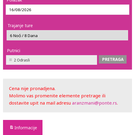
Trajanje ture
Putnici
2 Odrasli
Cena nije pronadjena.
Molimo vas promenite elemente pretrage ili
dostavite upit na mail adresu
aranzmani@ponte.rs
.
Informacije