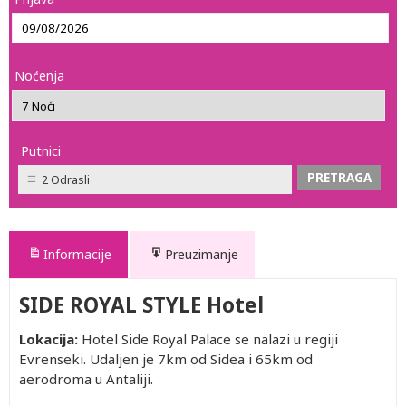
Noćenja
Putnici
2 Odrasli
Informacije
Preuzimanje
SIDE ROYAL STYLE Hotel
Lokacija:
Hotel Side Royal Palace se nalazi u regiji
Evrenseki. Udaljen je 7km od Sidea i 65km od
aerodroma u Antaliji.