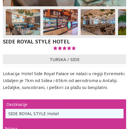
SIDE ROYAL STYLE HOTEL
TURSKA
/
SIDE
Lokacija: Hotel Side Royal Palace se nalazi u regiji Evrenseki.
Udaljen je 7km od Sidea i 65km od aerodroma u Antaliji.
Ležaljke, suncobrani, i peškiri za plažu su besplatni.
Destinacije
SIDE ROYAL STYLE Hotel
Prijava