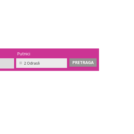
Putnici
2 Odrasli