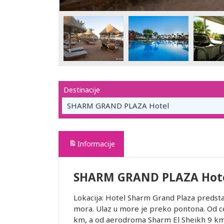
Destinacije
SHARM GRAND PLAZA Hotel
Informacije
SHARM GRAND PLAZA Hot
Lokacija: Hotel Sharm Grand Plaza predst
mora. Ulaz u more je preko pontona. Od c
km, a od aerodroma Sharm El Sheikh 9 km