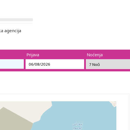
a agencija
Prijava
Noćenja