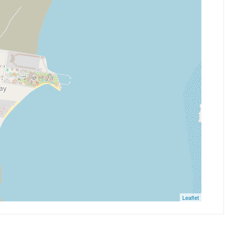
Leaflet