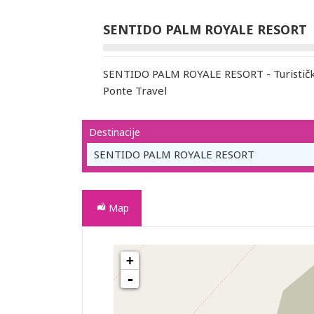
SENTIDO PALM ROYALE RESORT
SENTIDO PALM ROYALE RESORT - Turističk
Ponte Travel
Destinacije
SENTIDO PALM ROYALE RESORT
Map
+
SENTIDO PALM ROYALE RESORT
-