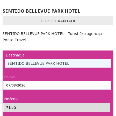
SENTIDO BELLEVUE PARK HOTEL
PORT EL KANTAUI
SENTIDO BELLEVUE PARK HOTEL - Turistička agencija
Ponte Travel
Destinacije
SENTIDO BELLEVUE PARK HOTEL
Prijava
Noćenja