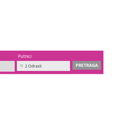
Putnici
2 Odrasli