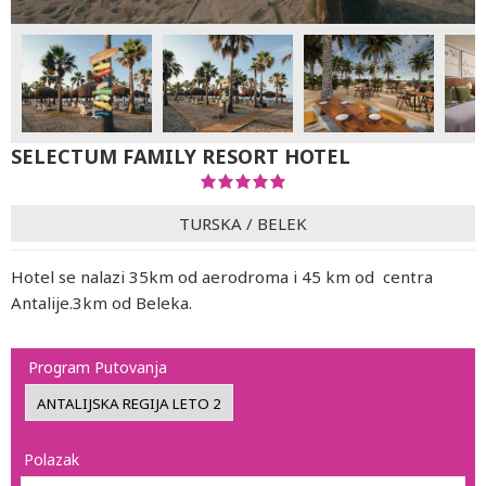
SELECTUM FAMILY RESORT HOTEL
TURSKA
/
BELEK
Hotel se nalazi 35km od aerodroma i 45 km od centra
Antalije.3km od Beleka.
Program Putovanja
Polazak