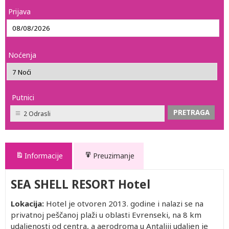
Prijava
Noćenja
Putnici
2 Odrasli
Informacije
Preuzimanje
SEA SHELL RESORT Hotel
Lokacija:
Hotel je otvoren 2013. godine i nalazi se na
privatnoj peščanoj plaži u oblasti Evrenseki, na 8 km
udaljenosti od centra, a aerodroma u Antaliji udaljen je