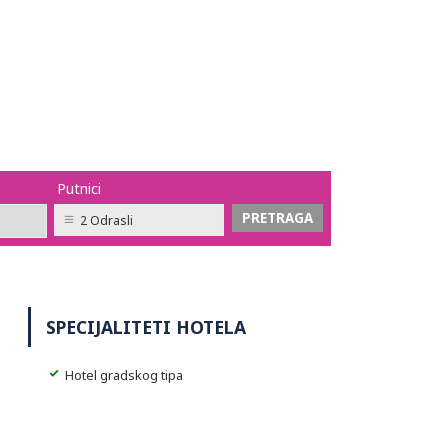
Putnici
2 Odrasli
SPECIJALITETI HOTELA
Hotel gradskog tipa