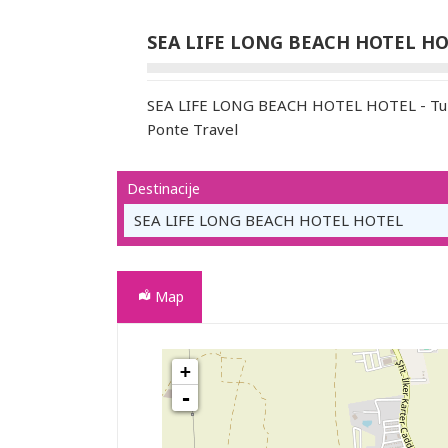
SEA LIFE LONG BEACH HOTEL H
SEA LIFE LONG BEACH HOTEL HOTEL - Turi
Ponte Travel
Destinacije
SEA LIFE LONG BEACH HOTEL HOTEL
Map
+
SEA LIFE LONG BEACH HOTEL HOTEL
-