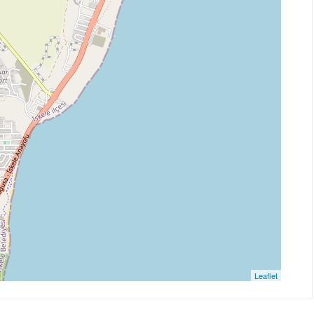
Leaflet