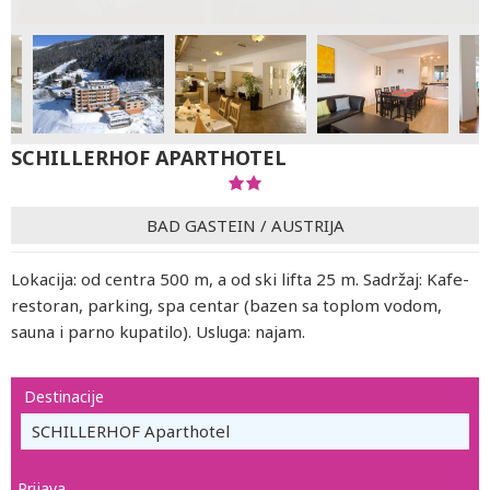
SCHILLERHOF APARTHOTEL
BAD GASTEIN
/
AUSTRIJA
Lokacija: od centra 500 m, a od ski lifta 25 m. Sadržaj: Kafe-
restoran, parking, spa centar (bazen sa toplom vodom,
sauna i parno kupatilo). Usluga: najam.
Destinacije
SCHILLERHOF Aparthotel
Prijava