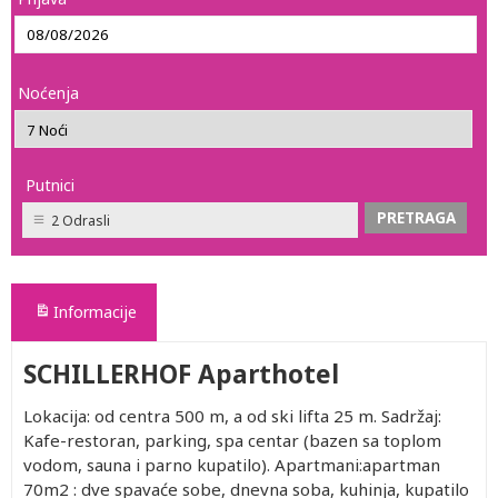
Noćenja
Putnici
2 Odrasli
Informacije
SCHILLERHOF Aparthotel
Lokacija: od centra 500 m, a od ski lifta 25 m. Sadržaj:
Kafe-restoran, parking, spa centar (bazen sa toplom
vodom, sauna i parno kupatilo). Apartmani:apartman
70m2 : dve spavaće sobe, dnevna soba, kuhinja, kupatilo