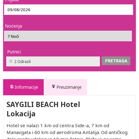
Noćenja
Putnici
2 Odrasli
Informacije
Preuzimanje
SAYGILI BEACH Hotel
Lokacija
Hotel se nalazi 1 km od centra Side-a, 7 km od
Manavgata i 60 km od aerodroma Antalija. Od antičkog