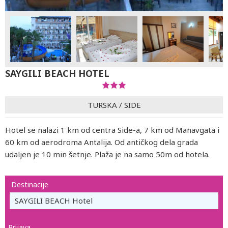
SAYGILI BEACH HOTEL
TURSKA
/
SIDE
Hotel se nalazi 1 km od centra Side-a, 7 km od Manavgata i
60 km od aerodroma Antalija. Od antičkog dela grada
udaljen je 10 min šetnje. Plaža je na samo 50m od hotela.
Destinacije
SAYGILI BEACH Hotel
Prijava