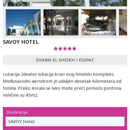
SAVOY HOTEL
SHARM EL SHEIKH
/
EGIPAT
Lokacija: Idealno lokacija krasi ovaj hotelski kompleks.
Međunarodni aerodrom je udaljen desetak kilometara od
hotela. Preko korala se lako može preći pomoću pontona.
Veličine su 45m2.
Destinacije
SAVOY Hotel