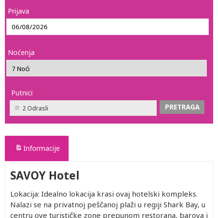
Prijava
Noćenja
Putnici
2 Odrasli
Informacije
SAVOY Hotel
Lokacija: Idealno lokacija krasi ovaj hotelski kompleks.
Nalazi se na privatnoj peščanoj plaži u regiji Shark Bay, u
centru ove turističke zone prepunom restorana, barova i