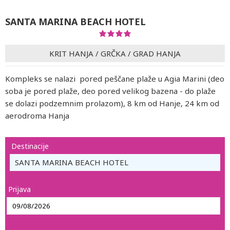
SANTA MARINA BEACH HOTEL
KRIT HANJA
/
GRČKA
/
GRAD HANJA
Kompleks se nalazi pored peščane plaže u Agia Marini (deo
soba je pored plaže, deo pored velikog bazena - do plaže
se dolazi podzemnim prolazom), 8 km od Hanje, 24 km od
aerodroma Hanja
Destinacije
SANTA MARINA BEACH HOTEL
Prijava