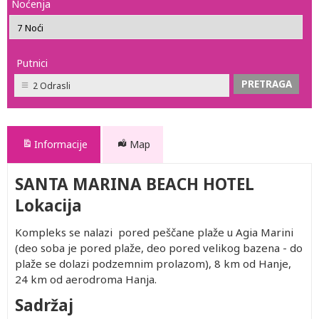
Noćenja
Putnici
2 Odrasli
Informacije
Map
SANTA MARINA BEACH HOTEL
Lokacija
Kompleks se nalazi pored peščane plaže u Agia Marini
(deo soba je pored plaže, deo pored velikog bazena - do
plaže se dolazi podzemnim prolazom), 8 km od Hanje,
24 km od aerodroma Hanja.
Sadržaj