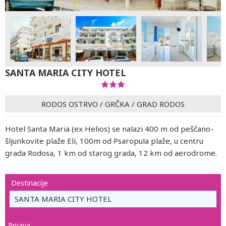
SANTA MARIA CITY HOTEL
RODOS OSTRVO
/
GRČKA
/
GRAD RODOS
Hotel Santa Maria (ex Helios) se nalazi 400 m od peščano-
šljunkovite plaže Eli, 100m od Psaropula plaže, u centru
grada Rodosa, 1 km od starog grada, 12 km od aerodrome.
Destinacije
SANTA MARIA CITY HOTEL
Prijava