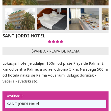
SANT JORDI HOTEL
ŠPANIJA
/
PLAYA DE PALMA
Lokacija: hotel je udaljen 150m od plaže Playa de Palma, 8
km od centra Palme, a od aerodroma 5 km. Na svega 500 m
od hotela nalazi se Palma Aquarium. Usluga: doručak /
večera - švedski sto.
Destinacije
SANT JORDI Hotel