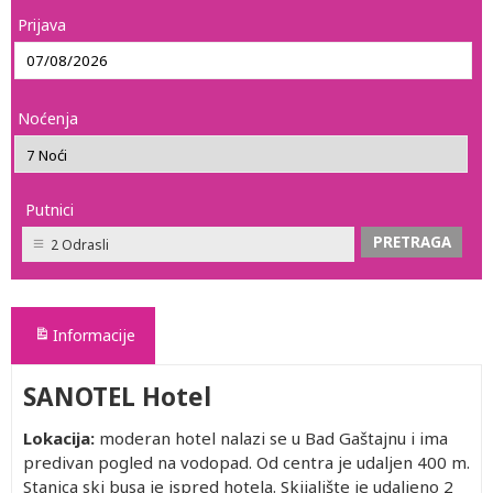
Prijava
Noćenja
Putnici
2 Odrasli
Informacije
SANOTEL Hotel
Lokacija:
moderan hotel nalazi se u Bad Gaštajnu i ima
predivan pogled na vodopad. Od centra je udaljen 400 m.
Stanica ski busa je ispred hotela. Skijalište je udaljeno 2