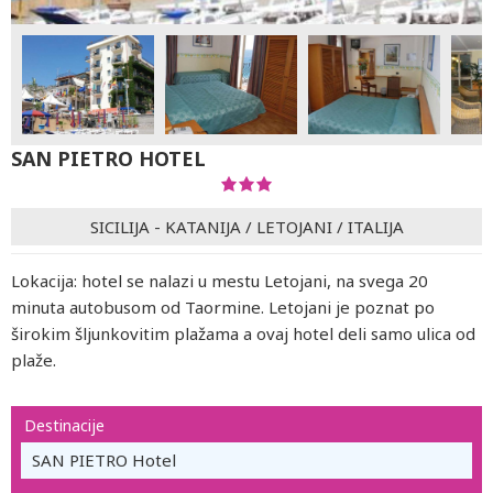
SAN PIETRO HOTEL
SICILIJA - KATANIJA
/
LETOJANI
/
ITALIJA
Lokacija: hotel se nalazi u mestu Letojani, na svega 20
minuta autobusom od Taormine. Letojani je poznat po
širokim šljunkovitim plažama a ovaj hotel deli samo ulica od
plaže.
Destinacije
SAN PIETRO Hotel