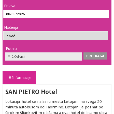
Prijava
Noćenja
Putnici
2 Odrasli
Informacije
SAN PIETRO Hotel
Lokacija: hotel se nalazi u mestu Letojani, na svega 20
minuta autobusom od Taormine. Letojani je poznat po
širokim šljunkovitim plažama a ovaj hotel deli samo ulica