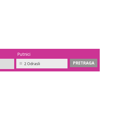
Putnici
2 Odrasli