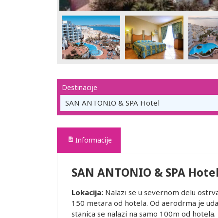
Destinacije
SAN ANTONIO & SPA Hotel
Informacije
SAN ANTONIO & SPA Hote
Lokacija:
Nalazi se u severnom delu ostrva,
150 metara od hotela. Od aerodrma je uda
stanica se nalazi na samo 100m od hotela.