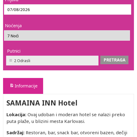
Noćenja
Putnici
2 Odrasli
Informacije
SAMAINA INN Hotel
Lokacija:
Ovaj udoban i moderan hotel se nalazi preko
puta plaže, u blizini mesta Karlovasi.
Sadržaj:
Restoran, bar, snack bar, otvoreni bazen, dečiji