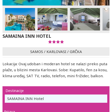
SAMAINA INN HOTEL
SAMOS
/
KARLOVASI
/
GRČKA
Lokacija: Ovaj udoban i moderan hotel se nalazi preko puta
plaže, u blizini mesta Karlovasi. Sobe: Kupatilo, fen za kosu,
klima uređaj, SAT TV, radio, telefon, mini frižider, balkon.
Destinacije
SAMAINA INN Hotel
Prijava