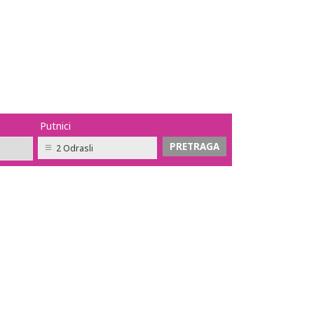
Putnici
2 Odrasli