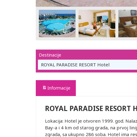
Destinacije
ROYAL PARADISE RESORT Hotel
Informacije
ROYAL PARADISE RESORT H
Lokacija: Hotel je otvoren 1999. god. Na
Bay-a i 4 km od starog grada, na prvoj lin
zgrada, sa ukupno 286 soba. Hotel ima res