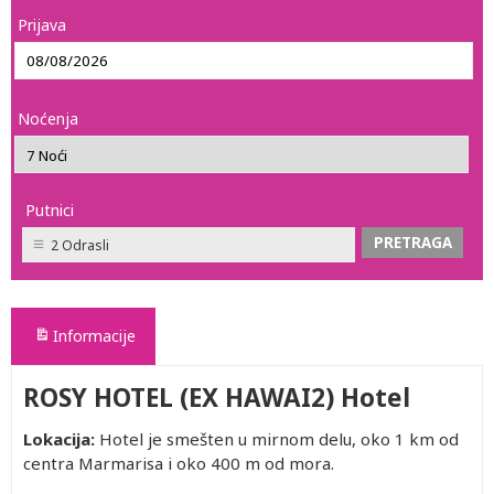
Prijava
Noćenja
Putnici
2 Odrasli
Informacije
ROSY HOTEL (EX HAWAI2) Hotel
Lokacija:
Hotel je smešten u mirnom delu, oko 1 km od
centra Marmarisa i oko 400 m od mora.