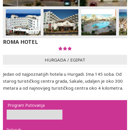
ROMA HOTEL
HURGADA
/
EGIPAT
Jedan od najpoznatijih hotela u Hurgadi. Ima 145 soba. Od
starog turističkog centra grada, Sakale, udaljen je oko 300
metara a od najnovijeg turističkog centra oko 4 kilometra.
Program Putovanja
Polazak