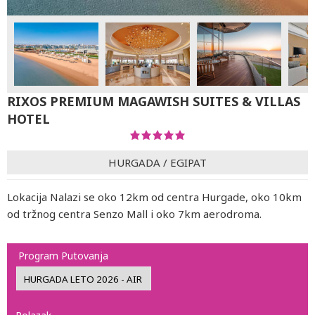
RIXOS PREMIUM MAGAWISH SUITES & VILLAS
HOTEL
HURGADA
/
EGIPAT
Lokacija Nalazi se oko 12km od centra Hurgade, oko 10km
od tržnog centra Senzo Mall i oko 7km aerodroma.
Program Putovanja