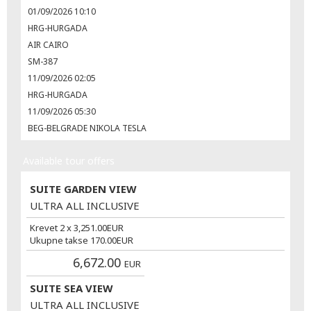
01/09/2026 10:10
HRG-HURGADA
AIR CAIRO
SM-387
11/09/2026 02:05
HRG-HURGADA
11/09/2026 05:30
BEG-BELGRADE NIKOLA TESLA
Available tour offers
SUITE GARDEN VIEW
ULTRA ALL INCLUSIVE
Krevet 2 x
3,251.00
EUR
Ukupne takse
170.00
EUR
6,672.00
EUR
SUITE SEA VIEW
ULTRA ALL INCLUSIVE