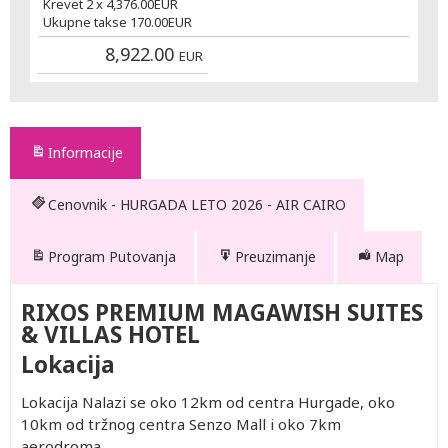
Krevet 2 x
4,376.00
EUR
Ukupne takse
170.00
EUR
8,922.00
EUR
Informacije
Cenovnik - HURGADA LETO 2026 - AIR CAIRO
Program Putovanja
Preuzimanje
Map
RIXOS PREMIUM MAGAWISH SUITES
& VILLAS HOTEL
Lokacija
Lokacija Nalazi se oko 12km od centra Hurgade, oko
10km od tržnog centra Senzo Mall i oko 7km
aerodroma.