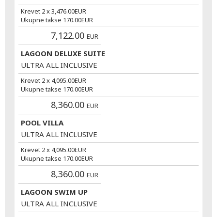
Krevet 2 x
3,476.00
EUR
Ukupne takse
170.00
EUR
7,122.00
EUR
LAGOON DELUXE SUITE
ULTRA ALL INCLUSIVE
Krevet 2 x
4,095.00
EUR
Ukupne takse
170.00
EUR
8,360.00
EUR
POOL VILLA
ULTRA ALL INCLUSIVE
Krevet 2 x
4,095.00
EUR
Ukupne takse
170.00
EUR
8,360.00
EUR
LAGOON SWIM UP
ULTRA ALL INCLUSIVE