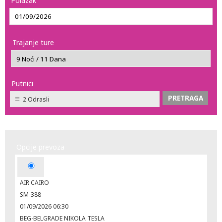
Polazak
Trajanje ture
Putnici
2 Odrasli
Opcije prevoza
AIR CAIRO
SM-388
01/09/2026 06:30
BEG-BELGRADE NIKOLA TESLA