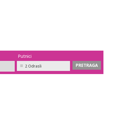
Putnici
2 Odrasli