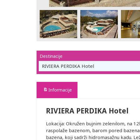
Destinacije
RIVIERA PERDIKA Hotel
Informacije
RIVIERA PERDIKA Hotel
Lokacija: Okružen bujnim zelenilom, na 12
raspolaže bazenom, barom pored bazena i
bazena, koji sadrži hidromasažnu kadu. Le