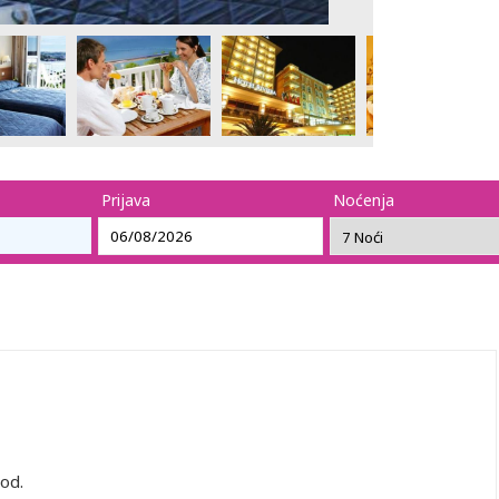
Prijava
Noćenja
od.