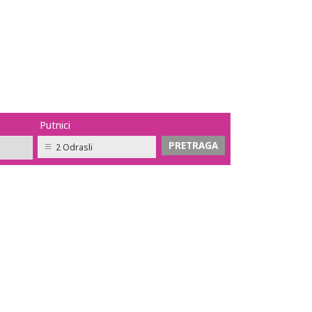
Putnici
2 Odrasli