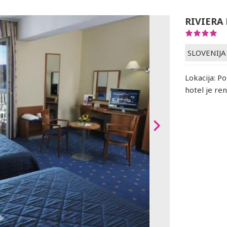
RIVIERA
SLOVENIJA
Lokacija: P
hotel je re