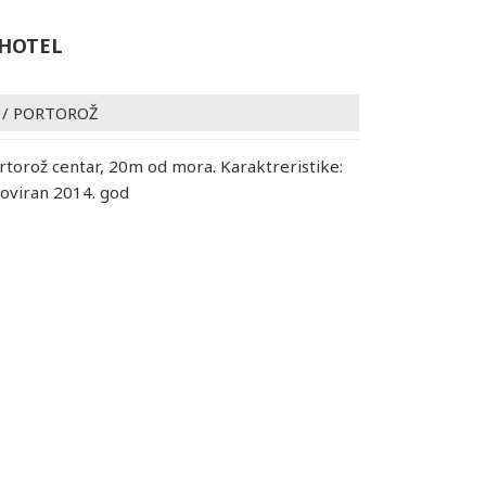
 HOTEL
/
PORTOROŽ
ortorož centar, 20m od mora. Karaktreristike:
noviran 2014. god