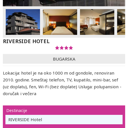
RIVERSIDE HOTEL
BUGARSKA
Lokacija: hotel je na oko 1000 m od gondole, renoviran
2010. godine. Smeštaj: telefon, TV, kupatilo, mini-bar, sef
(uz doplatu), fen, Wi-Fi (bez doplate) Usluga: polupansion -
doručak i večera
Destinacije
RIVERSIDE Hotel