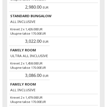
2,980.00
EUR
STANDARD BUNGALOW
ALL INCLUSIVE
Krevet 2 x
1,426.00
EUR
Ukupne takse
170.00
EUR
3,022.00
EUR
FAMILY ROOM
ULTRA ALL INCLUSIVE
Krevet 2 x
1,458.00
EUR
Ukupne takse
170.00
EUR
3,086.00
EUR
FAMILY ROOM
ALL INCLUSIVE
Krevet 2 x
1,479.00
EUR
Ukupne takse
170.00
EUR