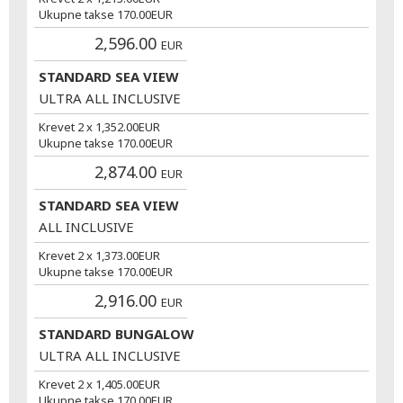
Ukupne takse
170.00
EUR
2,596.00
EUR
STANDARD SEA VIEW
ULTRA ALL INCLUSIVE
Krevet 2 x
1,352.00
EUR
Ukupne takse
170.00
EUR
2,874.00
EUR
STANDARD SEA VIEW
ALL INCLUSIVE
Krevet 2 x
1,373.00
EUR
Ukupne takse
170.00
EUR
2,916.00
EUR
STANDARD BUNGALOW
ULTRA ALL INCLUSIVE
Krevet 2 x
1,405.00
EUR
Ukupne takse
170.00
EUR