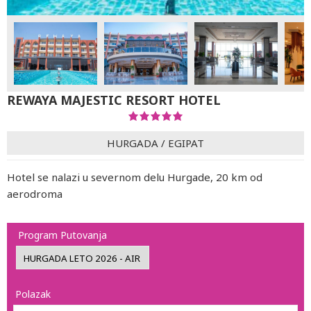
REWAYA MAJESTIC RESORT HOTEL
HURGADA
/
EGIPAT
Hotel se nalazi u severnom delu Hurgade, 20 km od
aerodroma
Program Putovanja
Polazak