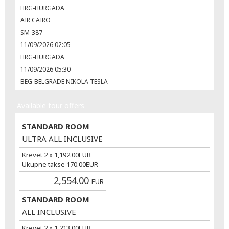
HRG-HURGADA
AIR CAIRO
SM-387
11/09/2026 02:05
HRG-HURGADA
11/09/2026 05:30
BEG-BELGRADE NIKOLA TESLA
Available tour offers
STANDARD ROOM
ULTRA ALL INCLUSIVE
Krevet 2 x
1,192.00
EUR
Ukupne takse
170.00
EUR
2,554.00
EUR
STANDARD ROOM
ALL INCLUSIVE
Krevet 2 x
1,213.00
EUR