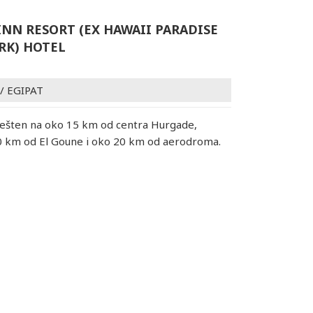
INN RESORT (EX HAWAII PARADISE
RK) HOTEL
/
EGIPAT
mešten na oko 15 km od centra Hurgade,
0 km od El Goune i oko 20 km od aerodroma.