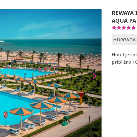
REWAYA 
AQUA PA
HURGADA
Hotel je s
približno 1