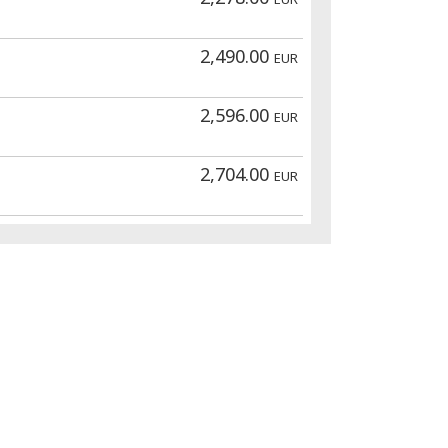
2,490.00
EUR
2,596.00
EUR
2,704.00
EUR