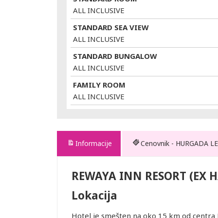
ALL INCLUSIVE
STANDARD SEA VIEW
ALL INCLUSIVE
STANDARD BUNGALOW
ALL INCLUSIVE
FAMILY ROOM
ALL INCLUSIVE
Informacije
Cenovnik - HURGADA LE
 (EX
REWAYA INN RESORT (EX 
Lokacija
Hotel je smešten na oko 15 km od centra 