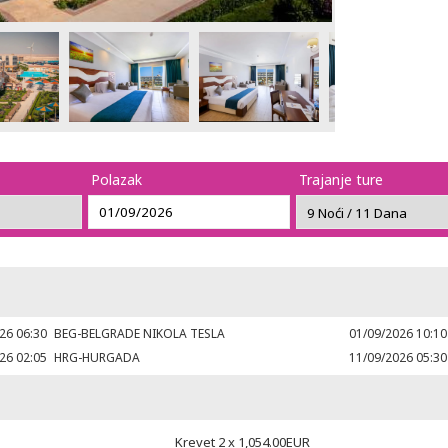
Polazak
Trajanje ture
26 06:30
BEG-BELGRADE NIKOLA TESLA
01/09/2026 10:10
26 02:05
HRG-HURGADA
11/09/2026 05:30
Krevet 2 x
1,054.00
EUR