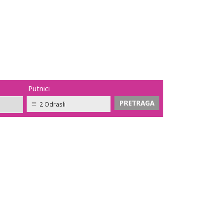
Putnici
2 Odrasli