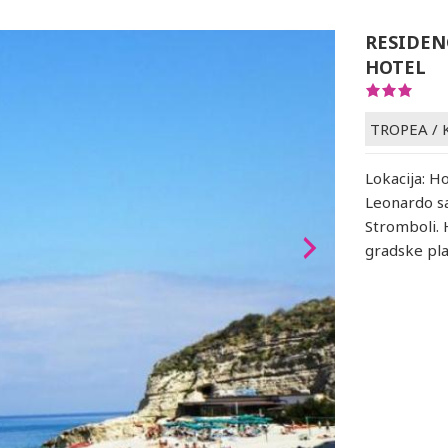
RESIDEN
HOTEL
TROPEA
/
Lokacija: Ho
Leonardo sa
Stromboli. 
gradske pla