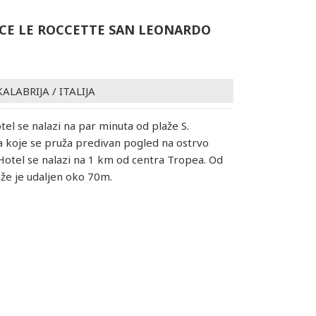
CE LE ROCCETTE SAN LEONARDO
KALABRIJA
/
ITALIJA
tel se nalazi na par minuta od plaže S.
 koje se pruža predivan pogled na ostrvo
Hotel se nalazi na 1 km od centra Tropea. Od
že je udaljen oko 70m.