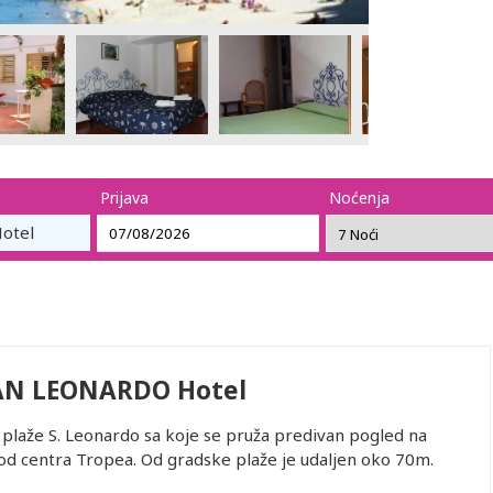
Prijava
Noćenja
otel
SAN LEONARDO Hotel
 plaže S. Leonardo sa koje se pruža predivan pogled na
 od centra Tropea. Od gradske plaže je udaljen oko 70m.