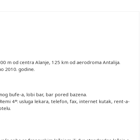
00 m od centra Alanje, 125 km od aerodroma Antalija.
no 2010. godine.
nog bufe-a, lobi bar, bar pored bazena.
mi 4*: usluga lekara, telefon, fax, internet kutak, rent-a-
otelu.