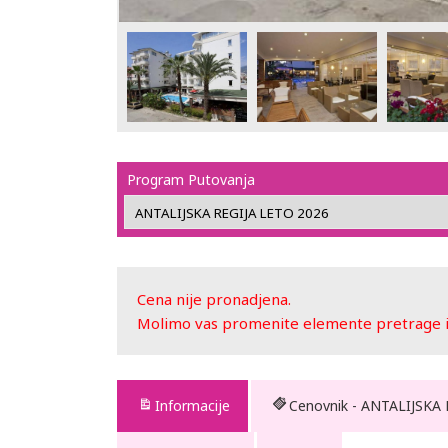
Program Putovanja
Cena nije pronadjena.
Molimo vas promenite elemente pretrage ili
Informacije
Cenovnik - ANTALIJSKA