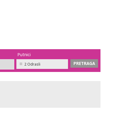
Putnici
2 Odrasli