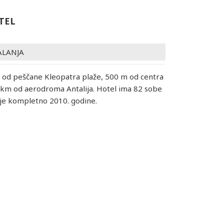
TEL
ALANJA
 od peščane Kleopatra plaže, 500 m od centra
 km od aerodroma Antalija. Hotel ima 82 sobe
 je kompletno 2010. godine.