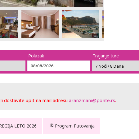
Polazak
Trajanje ture
 dostavite upit na mail adresu
aranzmani@ponte.rs
.
 REGIJA LETO 2026
Program Putovanja