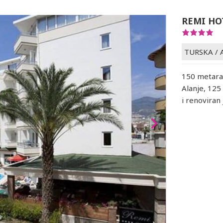
REMI HO
TURSKA
/
150 metara
Alanje, 125
i renoviran