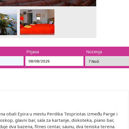
Prijava
Noćenja
 na obali Epira u mestu Perdika Tespriotas između Parge i
ioskop, glavni bar, sala za kartanje, diskoteka, piano bar,
je dva bazena, fitnes centar, saunu, dva teniska terena.