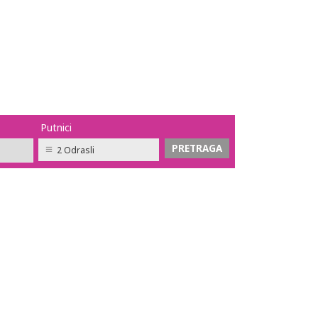
Putnici
2 Odrasli