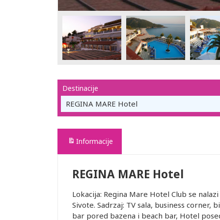
Destinacije
REGINA MARE Hotel
Informacije
REGINA MARE Hotel
Lokacija: Regina Mare Hotel Club se nalazi
Sivote. Sadrzaj: TV sala, business corner, b
bar pored bazena i beach bar, Hotel posedu