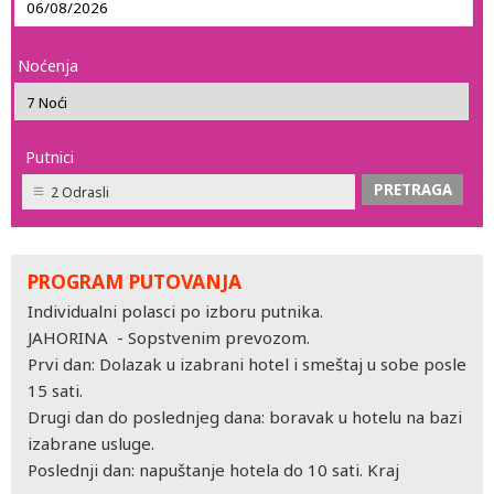
Noćenja
Putnici
2 Odrasli
PROGRAM PUTOVANJA
Individualni polasci po izboru putnika.
JAHORINA - Sopstvenim prevozom.
Prvi dan: Dolazak u izabrani hotel i smeštaj u sobe posle
15 sati.
Drugi dan do poslednjeg dana: boravak u hotelu na bazi
izabrane usluge.
Poslednji dan: napuštanje hotela do 10 sati. Kraj