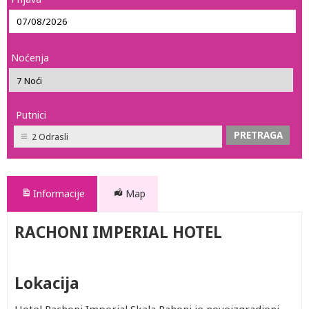
Noćenja
Putnici
2 Odrasli
Informacije
Map
RACHONI IMPERIAL HOTEL
Lokacija