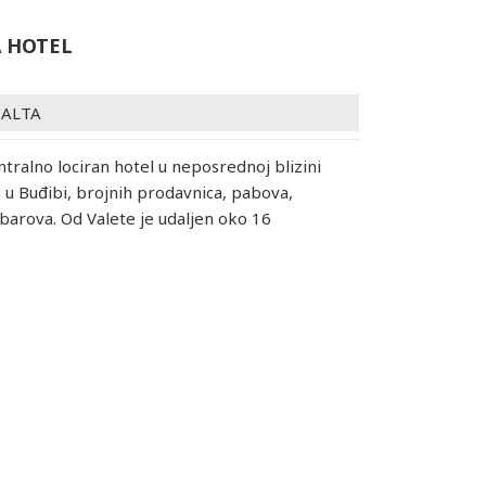
 HOTEL
ALTA
ntralno lociran hotel u neposrednoj blizini
 Buđibi, brojnih prodavnica, pabova,
 barova. Od Valete je udaljen oko 16