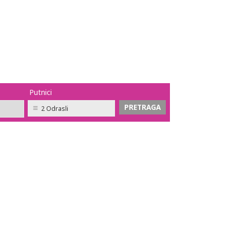
Putnici
2 Odrasli