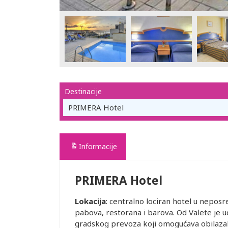
Destinacije
PRIMERA Hotel
Informacije
PRIMERA Hotel
Lokacija
: centralno lociran hotel u nepos
pabova, restorana i barova. Od Valete je u
gradskog prevoza koji omogućava obilazak