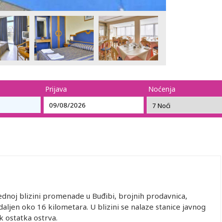
Prijava
Noćenja
rednoj blizini promenade u Buđibi, brojnih prodavnica,
daljen oko 16 kilometara. U blizini se nalaze stanice javnog
 ostatka ostrva.