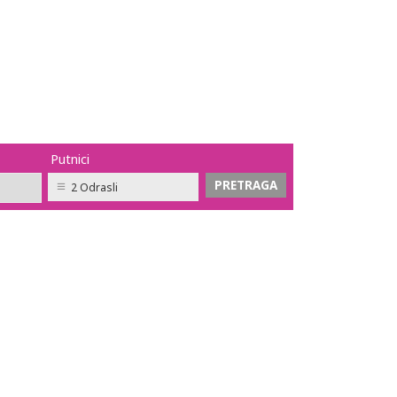
Putnici
2 Odrasli