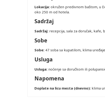
Lokacija:
okružen predivnom baštom, u Das
oko 250 m od hotela.
Sadržaj
Sadržaj:
recepcija, sala za doručak, kafe, b
Sobe
Sobe:
47 soba sa kupatilom, klima uređaj
Usluga
Usluga:
noćenje sa doručkom ili polupansi
Napomena
Doplate na licu mesta (dnevno):
klima ur