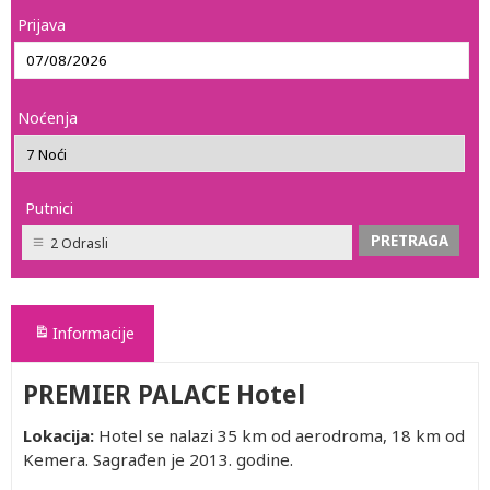
Prijava
Noćenja
Putnici
2 Odrasli
Informacije
PREMIER PALACE Hotel
Lokacija:
Hotel se nalazi 35 km od aerodroma, 18 km od
Kemera. Sagrađen je 2013. godine.