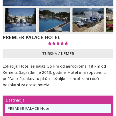
PREMIER PALACE HOTEL
TURSKA
/
KEMER
Lokacija: Hotel se nalazi 35 km od aerodroma, 18 km od
Kemera. Sagrađen je 2013. godine. Hotel ima sopstvenu,
peščano-šljunkovitu plažu. Ležaljke, suncobrani i dušeci
besplatni za goste hotela
Destinacije
PREMIER PALACE Hotel