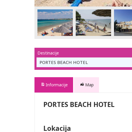
Destinacije
PORTES BEACH HOTEL
Informacije
Map
PORTES BEACH HOTEL
Lokacija