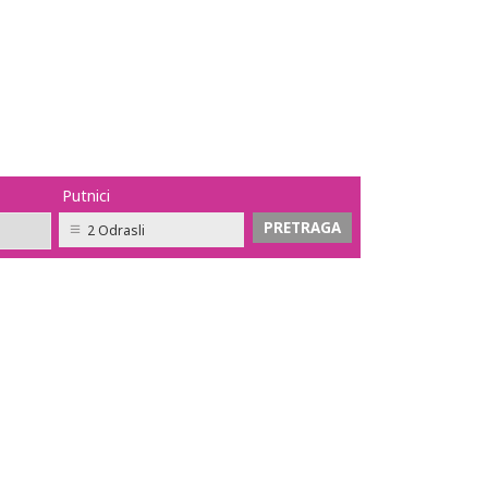
Putnici
2 Odrasli