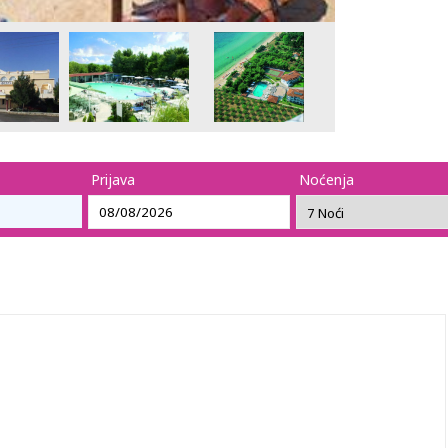
Prijava
Noćenja