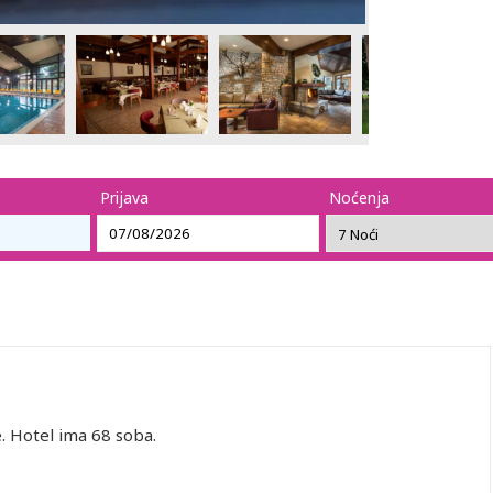
Prijava
Noćenja
e. Hotel ima 68 soba.