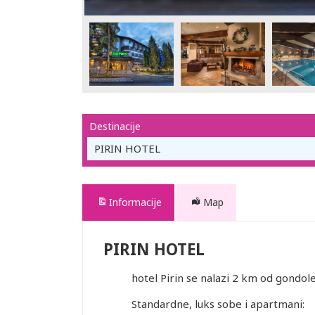
Destinacije
PIRIN HOTEL
Informacije
Map
PIRIN HOTEL
hotel Pirin se nalazi 2 km od gondol
Standardne, luks sobe i apartmani: