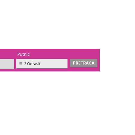
Putnici
2 Odrasli