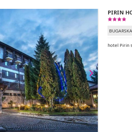
PIRIN H
BUGARSK
hotel Pirin